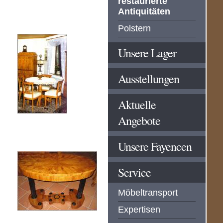
restaurierte
Antiquitäten
Polstern
Unsere Lager
Ausstellungen
Aktuelle
Angebote
Unsere Fayencen
Service
Möbeltransport
Expertisen