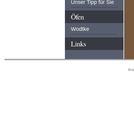
Unser Tipp für Sie
Öfen
Wodtke
Links
Ers